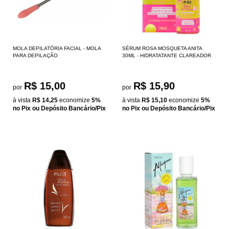
MOLA DEPILATÓRIA FACIAL - MOLA
SÉRUM ROSA MOSQUETA ANITA
PARA DEPILAÇÃO
30ML - HIDRATATANTE CLAREADOR
R$ 15,00
R$ 15,90
por
por
à vista
R$ 14,25
economize
5%
à vista
R$ 15,10
economize
5%
no Pix ou Depósito Bancário/Pix
no Pix ou Depósito Bancário/Pix