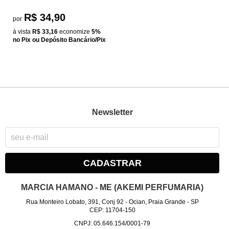
R$ 34,90
por
à vista
R$ 33,16
economize
5%
no Pix ou Depósito Bancário/Pix
Newsletter
CADASTRAR
MARCIA HAMANO - ME (AKEMI PERFUMARIA)
Rua Monteiro Lobato, 391, Conj 92
-
Ocian, Praia Grande
-
SP
CEP: 11704-150
CNPJ: 05.646.154/0001-79