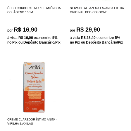
ÓLEO CORPORAL MURIEL AMÊNDOA
SEIVA DE ALFAZEMA LAVANDA EXTRA
COLÁGENO 150ML
ORIGINAL DEO COLOGNE
R$ 16,90
R$ 29,90
por
por
à vista
R$ 16,06
economize
5%
à vista
R$ 28,40
economize
5%
no Pix ou Depósito Bancário/Pix
no Pix ou Depósito Bancário/Pix
CREME CLAREDOR ÍNTIMO ANITA -
VIRILHA & AXILAS