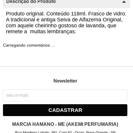
Descrição do Produto
Produto original. Conteúdo 118ml. Frasco de vidro.
A tradicional e antiga Seiva de Alfazema Original,
com aquele cheirinho gostoso de lavanda, que
remete a muitas lembranças.
Carregando comentários ...
Newsletter
CADASTRAR
MARCIA HAMANO - ME (AKEMI PERFUMARIA)
Rua Monteiro Lobato, 391, Conj 92
-
Ocian, Praia Grande
-
SP