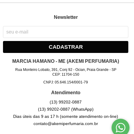
Newsletter
CADASTRAR
MARCIA HAMANO - ME (AKEMI PERFUMARIA)
Rua Monteiro Lobato, 391, Conj 92
-
Ocian, Praia Grande
-
SP
CEP: 11704-150
CNPJ: 05.646.154/0001-79
Atendimento
(13)
99202-0887
(13)
99202-0887
(WhatsApp)
Dias úteis das 9 as 17 h (somente atendimento on-line)
contato@akemiperfumaria.com.br