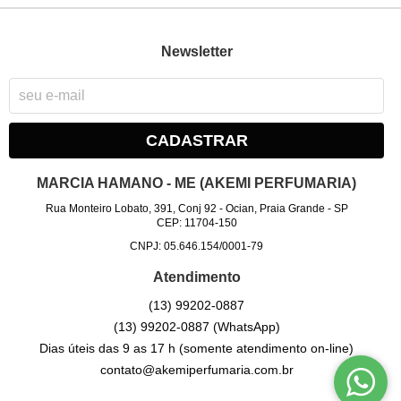
Newsletter
CADASTRAR
MARCIA HAMANO - ME (AKEMI PERFUMARIA)
Rua Monteiro Lobato, 391, Conj 92
-
Ocian, Praia Grande
-
SP
CEP: 11704-150
CNPJ: 05.646.154/0001-79
Atendimento
(13)
99202-0887
(13)
99202-0887
(WhatsApp)
Dias úteis das 9 as 17 h (somente atendimento on-line)
contato@akemiperfumaria.com.br