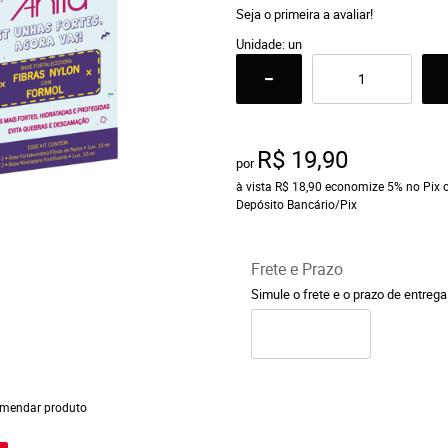
Seja o primeira a avaliar!
Unidade: un
R$ 19,90
por
à vista
R$ 18,90
economize
5%
no Pix 
Depósito Bancário/Pix
Frete e Prazo
Simule o frete e o prazo de entreg
mendar produto