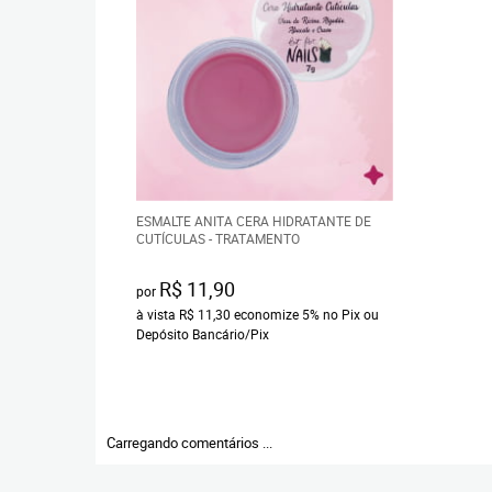
ESMALTE ANITA CERA HIDRATANTE DE
CUTÍCULAS - TRATAMENTO
R$ 11,90
por
à vista
R$ 11,30
economize
5%
no Pix ou
Depósito Bancário/Pix
Carregando comentários ...