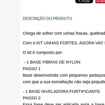
Sav
DESCRIÇÃO DO PRODUTO
Chega de sofrer com unhas fracas, quebra
Com o KIT UNHAS FORTES, AGORA VAI! Suas
O kit é composto por:
- 1 BASE FIBRAS DE NYLON
PASSO 1
Base desenvolvida com pequenos pedaços 
com que a sua esmaltação não seja prejudi
- 1 BASE NIVELADORA FORTIFICANTE
PASSO 2
Essa base deve ser aplicada após a base 