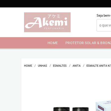
Seja bem-
HOME
PROTETOR SOLAR & BRO
HOME
UNHAS
ESMALTES
ANITA
ESMALTE ANITA K