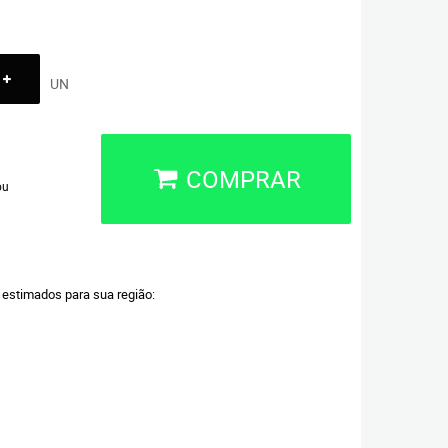
UN
COMPRAR
ou
a estimados para sua região: