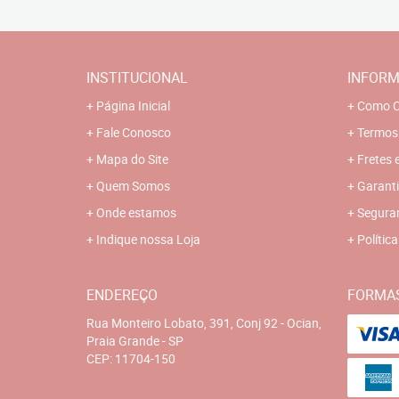
INSTITUCIONAL
INFORM
Página Inicial
Como C
Fale Conosco
Termos
Mapa do Site
Fretes 
Quem Somos
Garanti
Onde estamos
Segura
Indique nossa Loja
Polític
ENDEREÇO
FORMA
Rua Monteiro Lobato, 391, Conj 92
-
Ocian,
Praia Grande
-
SP
CEP: 11704-150