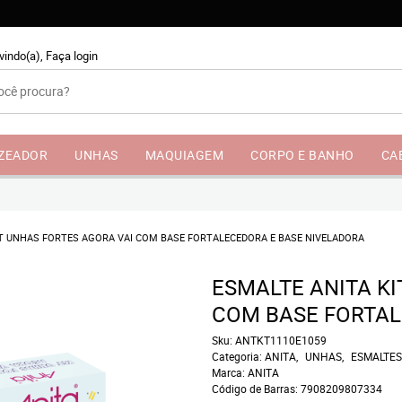
vindo(a),
Faça login
NZEADOR
UNHAS
MAQUIAGEM
CORPO E BANHO
CA
IT UNHAS FORTES AGORA VAI COM BASE FORTALECEDORA E BASE NIVELADORA
ESMALTE ANITA KI
COM BASE FORTAL
Sku:
ANTKT1110E1059
Categoria:
ANITA
UNHAS
ESMALTES
Marca:
ANITA
Código de Barras:
7908209807334