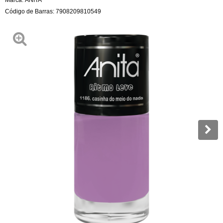
Código de Barras:
7908209810549