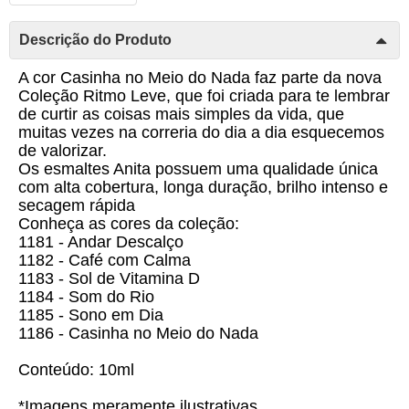
Descrição do Produto
A cor Casinha no Meio do Nada faz parte da nova
Coleção Ritmo Leve, que foi criada para te lembrar
de curtir as coisas mais simples da vida, que
muitas vezes na correria do dia a dia esquecemos
de valorizar.
Os esmaltes Anita possuem uma qualidade única
com alta cobertura, longa duração, brilho intenso e
secagem rápida
Conheça as cores da coleção:
1181 - Andar Descalço
1182 - Café com Calma
1183 - Sol de Vitamina D
1184 - Som do Rio
1185 - Sono em Dia
1186 - Casinha no Meio do Nada
Conteúdo: 10ml
*Imagens meramente ilustrativas