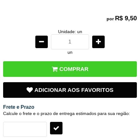
R$ 9,50
por
Unidade: un
un
COMPRAR
ADICIONAR AOS FAVORITOS
Frete e Prazo
Calcule o frete e o prazo de entrega estimados para sua região: