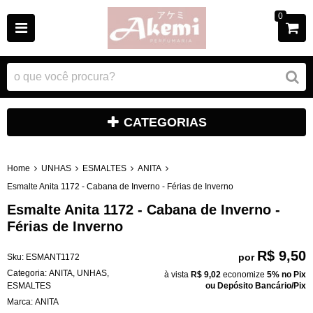
0
CATEGORIAS
Home
UNHAS
ESMALTES
ANITA
Esmalte Anita 1172 - Cabana de Inverno - Férias de Inverno
Esmalte Anita 1172 - Cabana de Inverno -
Férias de Inverno
R$ 9,50
por
Sku:
ESMANT1172
Categoria:
ANITA
,
UNHAS
,
à vista
R$ 9,02
economize
5%
no Pix
ESMALTES
ou Depósito Bancário/Pix
Marca:
ANITA