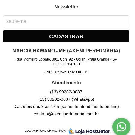
Newsletter
CADASTRAR
MARCIA HAMANO - ME (AKEMI PERFUMARIA)
Rua Monteiro Lobato, 391, Conj 92
-
Ocian, Praia Grande
-
SP
CEP: 11704-150
CNPJ: 05.646.154/0001-79
Atendimento
(13)
99202-0887
(13)
99202-0887
(WhatsApp)
Dias úteis das 9 as 17 h (somente atendimento on-line)
contato@akemiperfumaria.com.br
LOJA VIRTUAL CRIADA POR