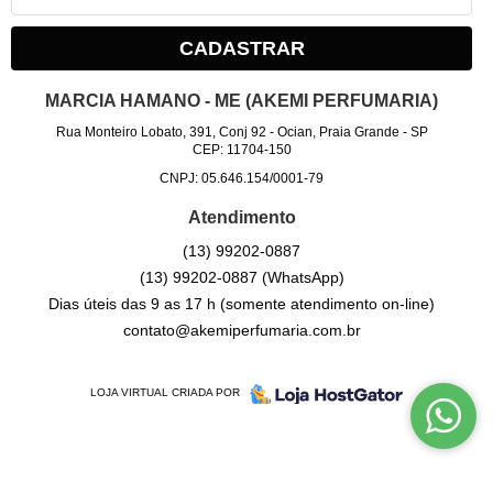
CADASTRAR
MARCIA HAMANO - ME (AKEMI PERFUMARIA)
Rua Monteiro Lobato, 391, Conj 92
-
Ocian, Praia Grande
-
SP
CEP: 11704-150
CNPJ: 05.646.154/0001-79
Atendimento
(13)
99202-0887
(13)
99202-0887
(WhatsApp)
Dias úteis das 9 as 17 h (somente atendimento on-line)
contato@akemiperfumaria.com.br
LOJA VIRTUAL CRIADA POR