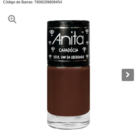
Código de Barras:
7908209808454