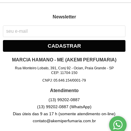
Newsletter
CADASTRAR
MARCIA HAMANO - ME (AKEMI PERFUMARIA)
Rua Monteiro Lobato, 391, Conj 92
-
Ocian, Praia Grande
-
SP
CEP: 11704-150
CNPJ: 05.646.154/0001-79
Atendimento
(13)
99202-0887
(13)
99202-0887
(WhatsApp)
Dias úteis das 9 as 17 h (somente atendimento on-line)
contato@akemiperfumaria.com.br