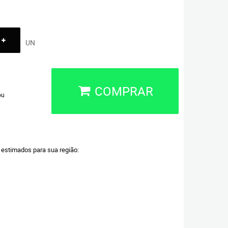
UN
COMPRAR
ou
a estimados para sua região: