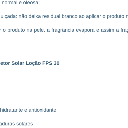
, normal e oleosa;
quiçada: não deixa residual branco ao aplicar o produto 
r o produto na pele, a fragrância evapora e assim a fra
tetor Solar Loção FPS 30
idratante e antioxidante
maduras solares