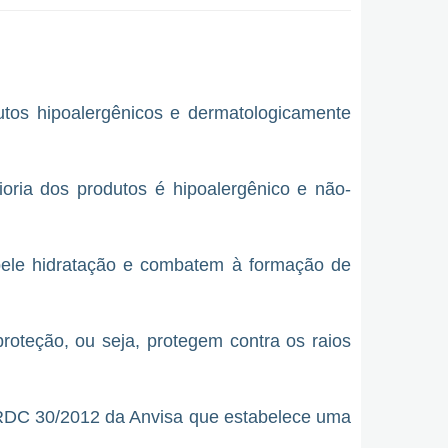
dutos hipoalergênicos e dermatologicamente
oria dos produtos é hipoalergênico e não-
pele hidratação e combatem à formação de
roteção, ou seja, protegem contra os raios
 RDC 30/2012 da Anvisa que estabelece uma