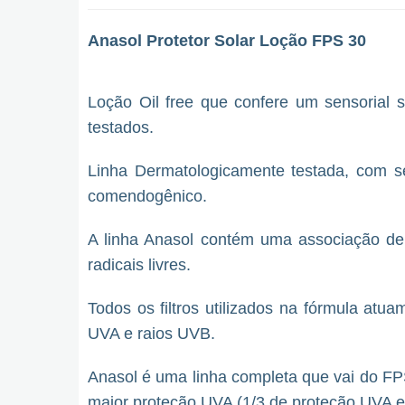
Anasol Protetor Solar Loção FPS 30
Loção Oil free que confere um sensorial s
testados.
Linha Dermatologicamente testada, com se
comendogênico.
A linha Anasol contém uma associação de
radicais livres.
Todos os filtros utilizados na fórmula at
UVA e raios UVB.
Anasol é uma linha completa que vai do F
maior proteção UVA (1/3 de proteção UVA e