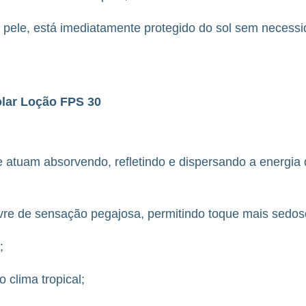
a pele, está imediatamente protegido do sol sem necess
olar Loção FPS 30
 que atuam absorvendo, refletindo e dispersando a energi
 livre de sensação pegajosa, permitindo toque mais sedos
;
 clima tropical;