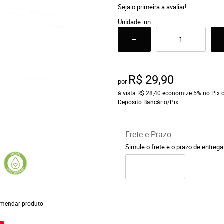
Seja o primeira a avaliar!
Unidade: un
R$ 29,90
por
à vista
R$ 28,40
economize
5%
no Pix 
Depósito Bancário/Pix
Frete e Prazo
Simule o frete e o prazo de entreg
mendar produto