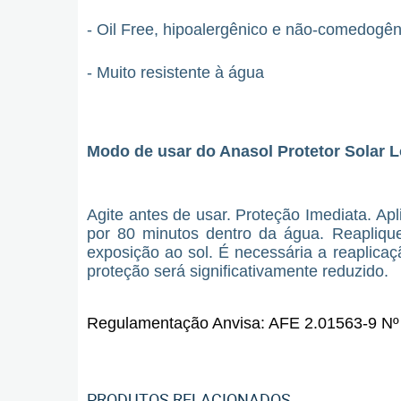
- Oil Free, hipoalergênico e não-comedogêni
- Muito resistente à água
Modo de usar do Anasol Protetor Solar 
Agite antes de usar. Proteção Imediata. Ap
por 80 minutos dentro da água. Reapliqu
exposição ao sol. É necessária a reaplicaç
proteção será significativamente reduzido.
Regulamentação Anvisa: AFE 2.01563-9 N
PRODUTOS RELACIONADOS