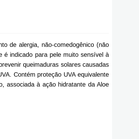
ento de alergia, não-comedogênico (não
 é indicado para pele muito sensível à
a prevenir queimaduras solares causadas
 UVA. Contém proteção UVA equivalente
, associada à ação hidratante da Aloe