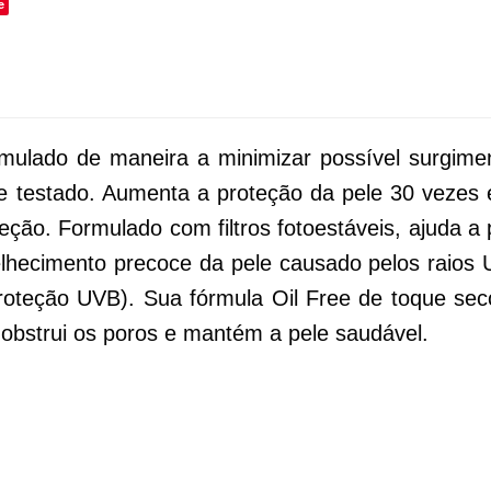
e
ormulado de maneira a minimizar possível surgim
e testado. Aumenta a proteção da pele 30 vezes e
eção. Formulado com filtros fotoestáveis, ajuda 
elhecimento precoce da pele causado pelos raios
roteção UVB). Sua fórmula Oil Free de toque seco
 obstrui os poros e mantém a pele saudável.