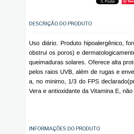
Sav
DESCRIÇÃO DO PRODUTO
Uso diário. Produto hipoalergênico, f
obstrui os poros) e dermatologicament
queimaduras solares. Oferece alta prot
pelos raios UVB, além de rugas e env
a, no minimo, 1/3 do FPS declarado(p
Vera e antioxidante da Vitamina E, não
INFORMAÇÕES DO PRODUTO