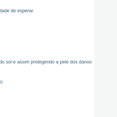
idade de esperar.
a do sol e assim protegendo a pele dos danos
o;