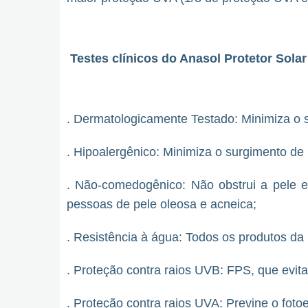
Testes clínicos do Anasol Protetor Sola
. Dermatologicamente Testado: Minimiza o su
. Hipoalergênico: Minimiza o surgimento de 
. Não-comedogênico: Não obstrui a pele e 
pessoas de pele oleosa e acneica;
. Resistência à água: Todos os produtos da 
. Proteção contra raios UVB: FPS, que evit
. Proteção contra raios UVA: Previne o foto