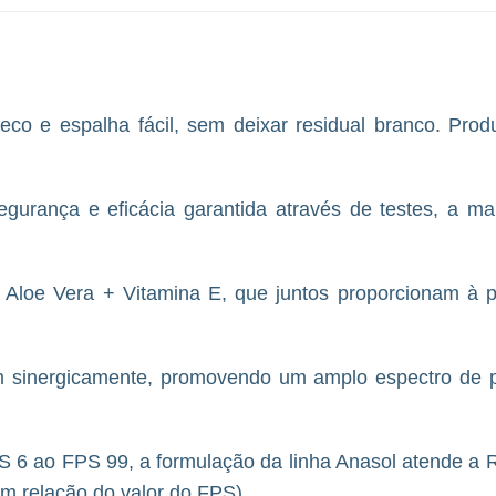
eco e espalha fácil, sem deixar residual branco. Pro
gurança e eficácia garantida através de testes, a mai
 Aloe Vera + Vitamina E, que juntos proporcionam à 
uam sinergicamente, promovendo um amplo espectro de p
PS 6 ao FPS 99, a formulação da linha Anasol atende a
m relação do valor do FPS).