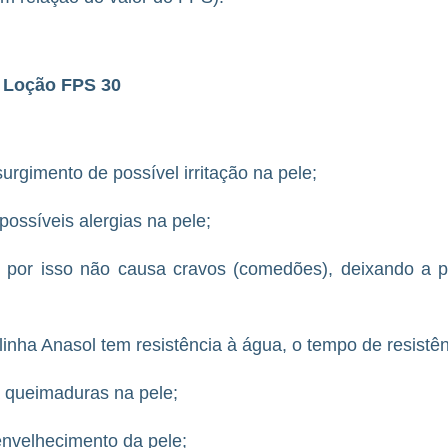
r Loção FPS 30
rgimento de possível irritação na pele;
possíveis alergias na pele;
por isso não causa cravos (comedões), deixando a pel
linha Anasol tem resistência à água, o tempo de resistên
a queimaduras na pele;
envelhecimento da pele;