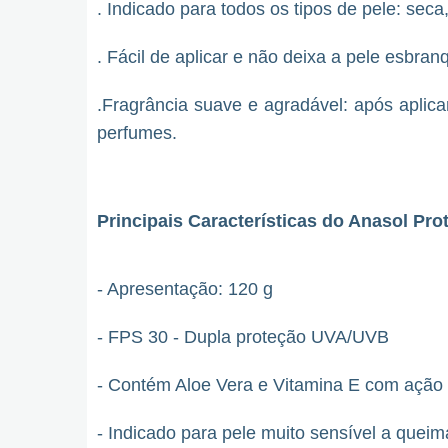
. Indicado para todos os tipos de pele: seca
. Fácil de aplicar e não deixa a pele esbran
.Fragrância suave e agradável: após aplica
perfumes.
Principais Características do Anasol Pro
- Apresentação: 120 g
- FPS 30 - Dupla proteção UVA/UVB
- Contém Aloe Vera e Vitamina E com ação h
- Indicado para pele muito sensível a quei