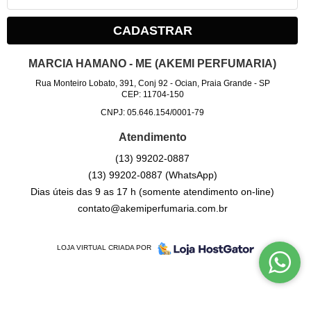
CADASTRAR
MARCIA HAMANO - ME (AKEMI PERFUMARIA)
Rua Monteiro Lobato, 391, Conj 92
-
Ocian, Praia Grande
-
SP
CEP: 11704-150
CNPJ: 05.646.154/0001-79
Atendimento
(13)
99202-0887
(13)
99202-0887
(WhatsApp)
Dias úteis das 9 as 17 h (somente atendimento on-line)
contato@akemiperfumaria.com.br
LOJA VIRTUAL CRIADA POR