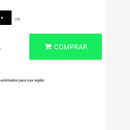
UN
COMPRAR
u
a estimados para sua região: