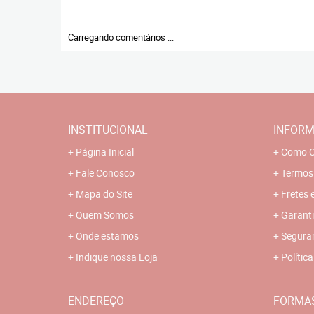
Carregando comentários ...
INSTITUCIONAL
INFORM
Página Inicial
Como C
Fale Conosco
Termos
Mapa do Site
Fretes 
Quem Somos
Garanti
Onde estamos
Segura
Indique nossa Loja
Polític
ENDEREÇO
FORMA