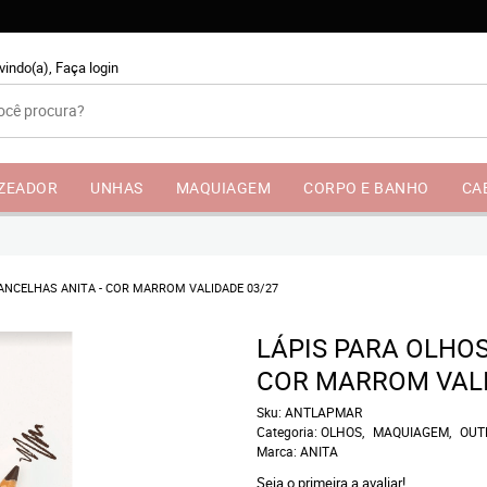
vindo(a),
Faça login
NZEADOR
UNHAS
MAQUIAGEM
CORPO E BANHO
CA
ANCELHAS ANITA - COR MARROM VALIDADE 03/27
LÁPIS PARA OLHOS
COR MARROM VALI
Sku:
ANTLAPMAR
Categoria:
OLHOS
MAQUIAGEM
OUT
Marca:
ANITA
Seja o primeira a avaliar!