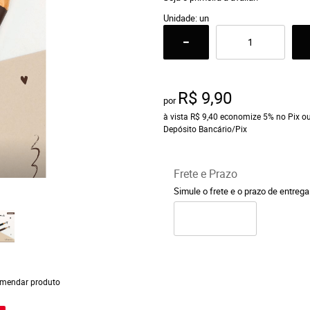
Unidade: un
R$ 9,90
por
à vista
R$ 9,40
economize
5%
no Pix o
Depósito Bancário/Pix
Frete e Prazo
Simule o frete e o prazo de entreg
mendar produto