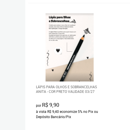
LÁPIS PARA OLHOS E SOBRANCELHAS
ANITA - COR PRETO VALIDADE 03/27
R$ 9,90
por
à vista
R$ 9,40
economize
5%
no Pix ou
Depósito Bancário/Pix