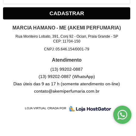
CADASTRAR
MARCIA HAMANO - ME (AKEMI PERFUMARIA)
Rua Monteiro Lobato, 391, Conj 92
-
Ocian, Praia Grande
-
SP
CEP: 11704-150
CNPJ: 05.646.154/0001-79
Atendimento
(13)
99202-0887
(13)
99202-0887
(WhatsApp)
Dias úteis das 9 as 17 h (somente atendimento on-line)
contato@akemiperfumaria.com.br
LOJA VIRTUAL CRIADA POR