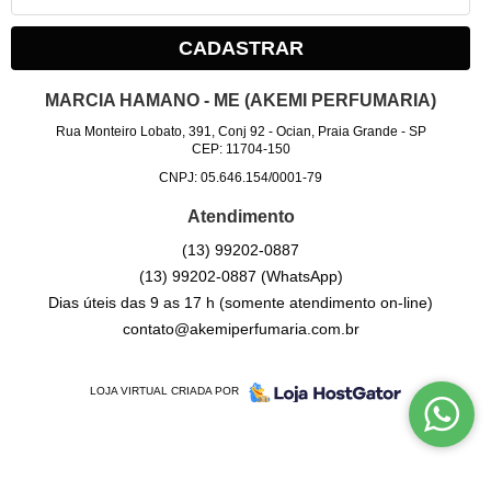
CADASTRAR
MARCIA HAMANO - ME (AKEMI PERFUMARIA)
Rua Monteiro Lobato, 391, Conj 92
-
Ocian, Praia Grande
-
SP
CEP: 11704-150
CNPJ: 05.646.154/0001-79
Atendimento
(13)
99202-0887
(13)
99202-0887
(WhatsApp)
Dias úteis das 9 as 17 h (somente atendimento on-line)
contato@akemiperfumaria.com.br
LOJA VIRTUAL CRIADA POR